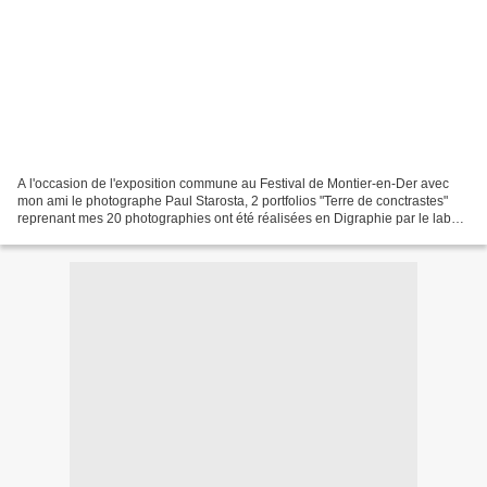
A l'occasion de l'exposition commune au Festival de Montier-en-Der avec
mon ami le photographe Paul Starosta, 2 portfolios "Terre de conctrastes"
reprenant mes 20 photographies ont été réalisées en Digraphie par le labo
Déclic Éditions. Le tout sur le...