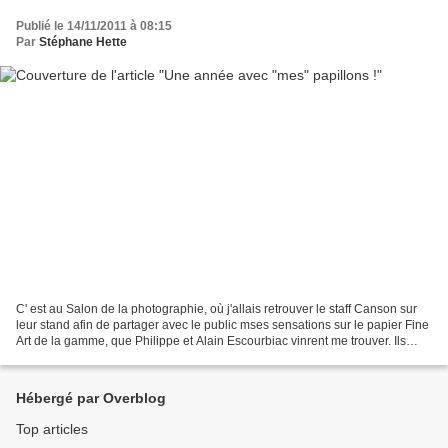
Publié le 14/11/2011 à 08:15
Par
Stéphane Hette
C' est au Salon de la photographie, où j'allais retrouver le staff Canson sur
leur stand afin de partager avec le public mses sensations sur le papier Fine
Art de la gamme, que Philippe et Alain Escourbiac vinrent me trouver. Ils
n'avaient pas beaucoup...
Hébergé par Overblog
Top articles